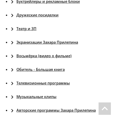
Буктрейлеры и рекламные блоки
Дружеские посиделки
Театр и ЗП
Экранизации Захара Прилепина
Восьмёрка (видео о фильме)
Обитель - Большая книга
Телевизионные программы
Музыкальные клипы
Авторские программы Захара Прилепина