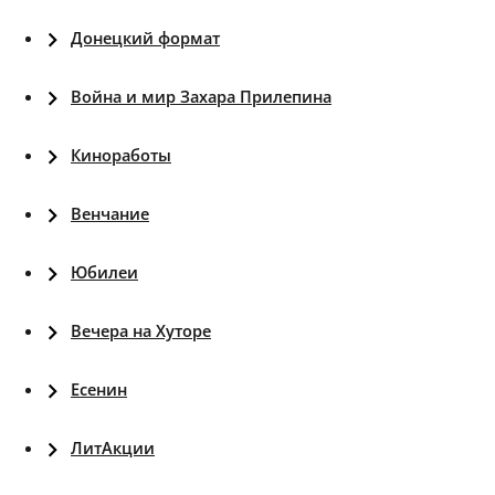
Донецкий формат
Война и мир Захара Прилепина
Киноработы
Венчание
Юбилеи
Вечера на Хуторе
Есенин
ЛитАкции