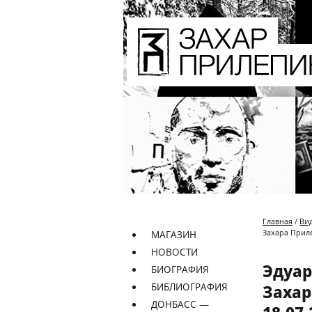
Главная
/
Ви
Захара Приле
МАГАЗИН
НОВОСТИ
Эдуар
БИОГРАФИЯ
БИБЛИОГРАФИЯ
Захар
ДОНБАСС —