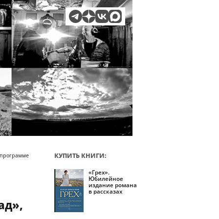
КУПИТЬ КНИГИ:
 программе
«Грех».
Юбилейное
издание романа
в рассказах
ад»,