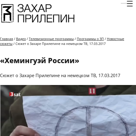
Отк
Главная
/
Видео
/
Телевизионные программы
/
Программы о ЗП
/
Новостные
сюжеты
/ Сюжет о Захаре Прилепине на немецком ТВ, 17.03.2017
«Хемингуэй России»
Сюжет о Захаре Прилепине на немецком ТВ, 17.03.2017