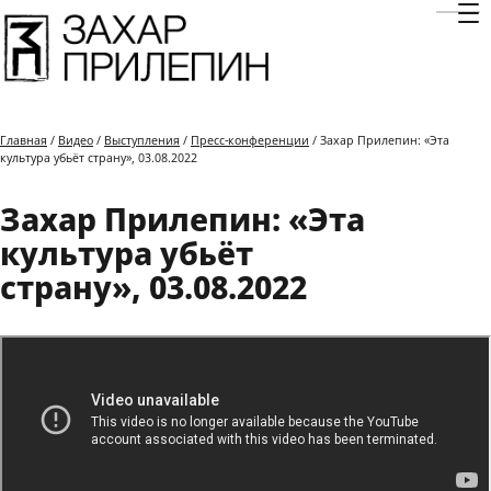
Отк
Главная
/
Видео
/
Выступления
/
Пресс-конференции
/ Захар Прилепин: «Эта
культура убьёт страну», 03.08.2022
Захар Прилепин: «Эта
культура убьёт
страну», 03.08.2022