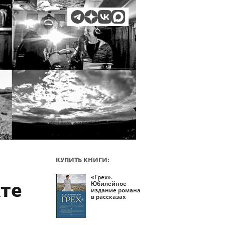
КУПИТЬ КНИГИ:
«Грех».
кте
Юбилейное
издание романа
в рассказах