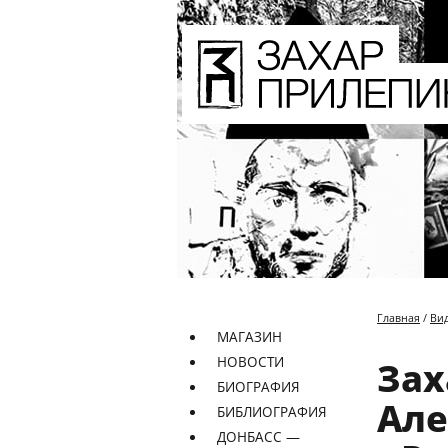
Главная
/
Ви
МАГАЗИН
НОВОСТИ
Зах
БИОГРАФИЯ
Але
БИБЛИОГРАФИЯ
ДОНБАСС —