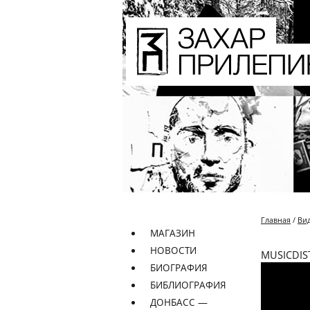
Главная
/
Ви
МАГАЗИН
НОВОСТИ
MUSICDIST
БИОГРАФИЯ
БИБЛИОГРАФИЯ
ДОНБАСС —