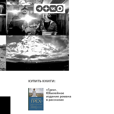
КУПИТЬ КНИГИ:
«Грех».
Юбилейное
издание романа
в рассказах