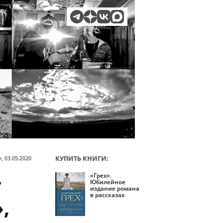
КУПИТЬ КНИГИ:
, 03.05.2020
«Грех».
/
Юбилейное
издание романа
в рассказах
,