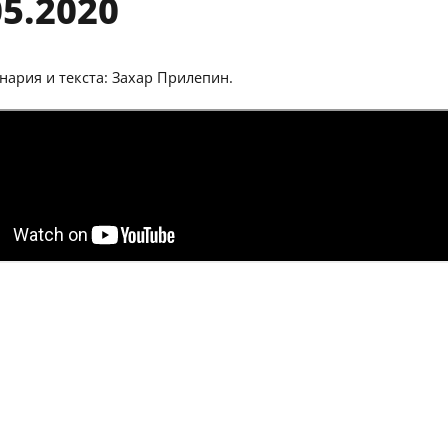
05.2020
нария и текста: Захар Прилепин.