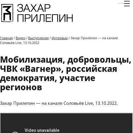
Отк
Главная
/
Видео
/
Выступления
/
Интервью
/ Захар Прилепин — на канале
Соловьёв Live, 13.10.2022
Мобилизация, добровольцы,
ЧВК «Вагнер», российская
демократия, участие
регионов
Захар Прилепин — на канале Соловьёв Live, 13.10.2022.