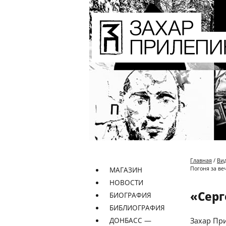
Главная
/
Ви
Погоня за ве
МАГАЗИН
НОВОСТИ
«Серг
БИОГРАФИЯ
БИБЛИОГРАФИЯ
ДОНБАСС —
Захар При