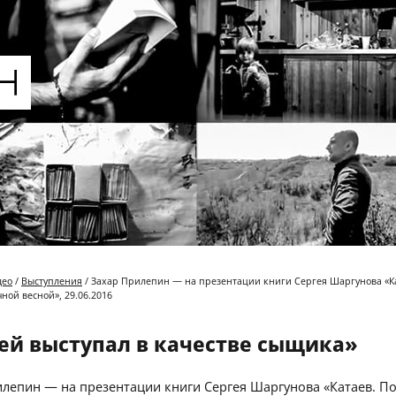
део
/
Выступления
/ Захар Прилепин — на презентации книги Сергея Шаргунова «К
чной весной», 29.06.2016
ей выступал в качестве сыщика»
лепин — на презентации книги Сергея Шаргунова «Катаев. П