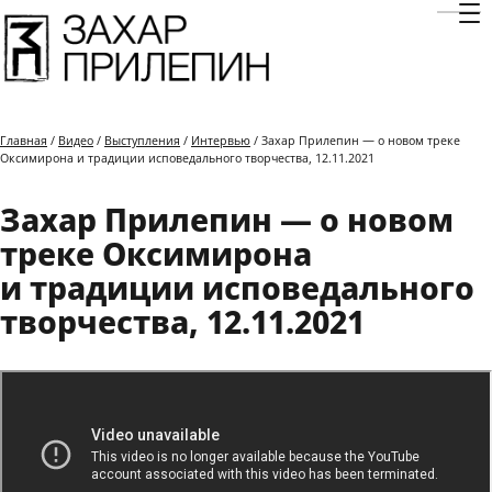
Отк
Главная
/
Видео
/
Выступления
/
Интервью
/ Захар Прилепин — о новом треке
Оксимирона и традиции исповедального творчества, 12.11.2021
Захар Прилепин — о новом
треке Оксимирона
и традиции исповедального
творчества, 12.11.2021