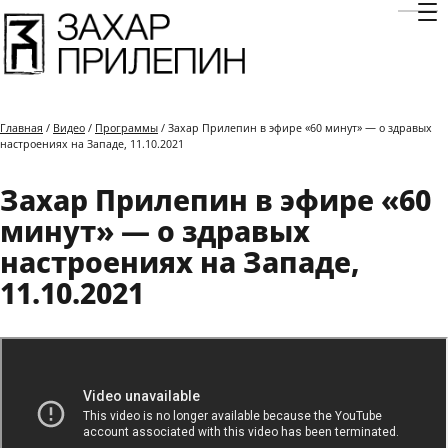
Отк
Главная
/
Видео
/
Программы
/ Захар Прилепин в эфире «60 минут» — о здравых
настроениях на Западе, 11.10.2021
Захар Прилепин в эфире «60
минут» — о здравых
настроениях на Западе,
11.10.2021