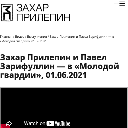
Отк
Главная
/
Видео
/
Выступления
/ Захар Прилепин и Павел Зарифуллин — в
«Молодой гвардии», 01.06.2021
Захар Прилепин и Павел
Зарифуллин — в «Молодой
гвардии», 01.06.2021