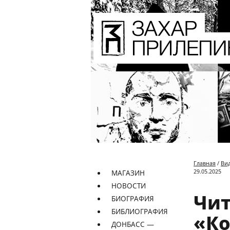
Главная
/
Ви
29.05.2025
МАГАЗИН
НОВОСТИ
Чит
БИОГРАФИЯ
БИБЛИОГРАФИЯ
«Ко
ДОНБАСС —