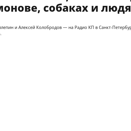
онове, собаках и люд
лепин и Алексей Колобродов — на Радио КП в Санкт-Петербур
.