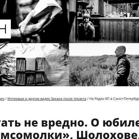
део
/
Интервью и другие видео Захара после теракта
/ На Радио КП в Санкт-Петербур
ать не вредно. О юбил
мсомолки», Шолохове