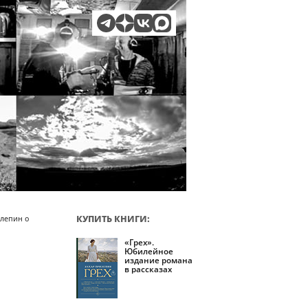
КУПИТЬ КНИГИ:
лепин о
«Грех».
Юбилейное
издание романа
в рассказах