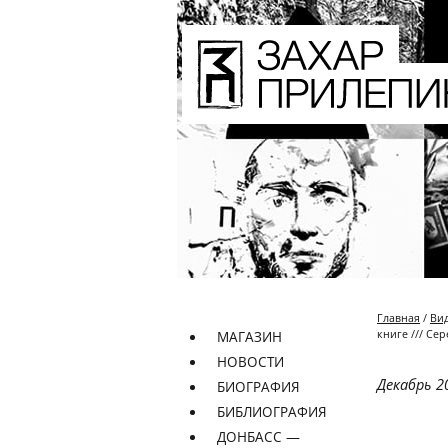
Главная
/
Ви
книге /// Се
МАГАЗИН
НОВОСТИ
Декабрь 20
БИОГРАФИЯ
БИБЛИОГРАФИЯ
ДОНБАСС —