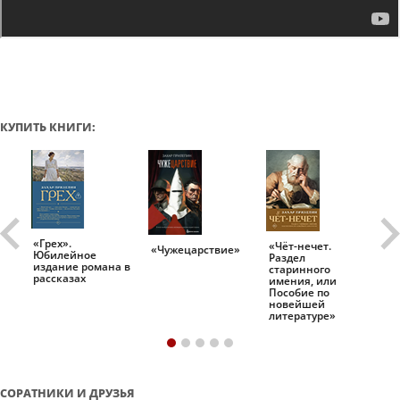
КУПИТЬ КНИГИ:
«Грех».
«Чёт-нечет.
«Т
«Чужецарствие»
Юбилейное
Раздел
Ис
.
издание романа в
старинного
ро
рассказах
имения, или
Пособие по
новейшей
литературе»
СОРАТНИКИ И ДРУЗЬЯ