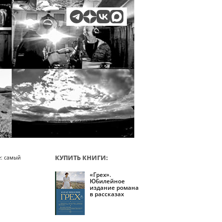
КУПИТЬ КНИГИ:
е: самый
«Грех».
Юбилейное
издание романа
в рассказах