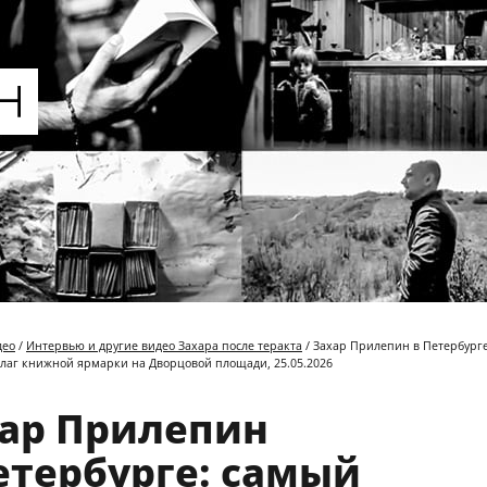
део
/
Интервью и другие видео Захара после теракта
/ Захар Прилепин в Петербург
лаг книжной ярмарки на Дворцовой площади, 25.05.2026
ар Прилепин
етербурге: самый