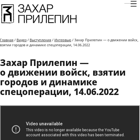
Отк
Главная
/
Видео
/
Выступления
/
Интервью
/ Захар Прилепин — о движении войск,
взятии городов и динамике спецоперации, 14.06.2022
Захар Прилепин —
о движении войск, взятии
городов и динамике
спецоперации, 14.06.2022