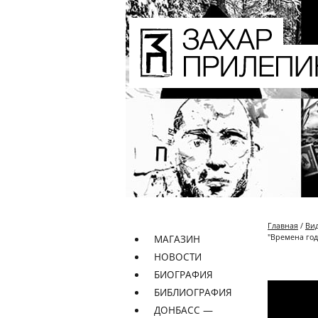
Главная
/
Ви
"Времена год
МАГАЗИН
НОВОСТИ
БИОГРАФИЯ
БИБЛИОГРАФИЯ
ДОНБАСС —