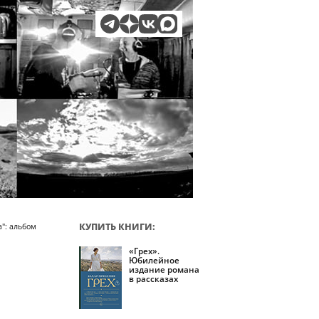
КУПИТЬ КНИГИ:
а": альбом
«Грех».
Юбилейное
издание романа
в рассказах