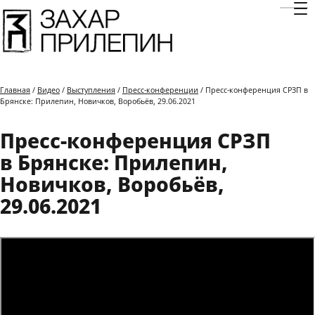
Отк
Главная
/
Видео
/
Выступления
/
Пресс-конференции
/ Пресс-конференция СРЗП в
Брянске: Прилепин, Новичков, Воробьёв, 29.06.2021
Пресс-конференция СРЗП
в Брянске: Прилепин,
Новичков, Воробьёв,
29.06.2021