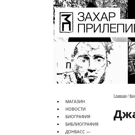
Главная
/
Ви
МАГАЗИН
НОВОСТИ
Дж
БИОГРАФИЯ
БИБЛИОГРАФИЯ
ДОНБАСС —