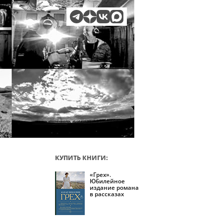
КУПИТЬ КНИГИ:
«Грех».
Юбилейное
издание романа
в рассказах