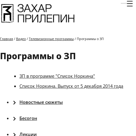
Отк
Главная
/
Видео
/
Телевизионные программы
/ Программы о ЗП
Программы о ЗП
ЗП в программе "Список Норкина"
Список Норкина. Выпуск от 5 декабря 2014 года
Новостные сюжеты
Бесогон
Лекции