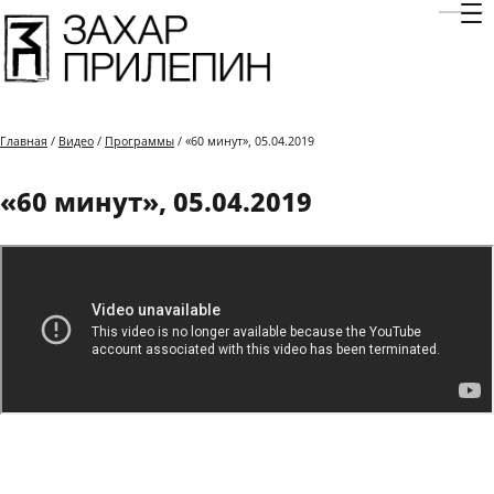
Отк
Главная
/
Видео
/
Программы
/ «60 минут», 05.04.2019
«60 минут», 05.04.2019