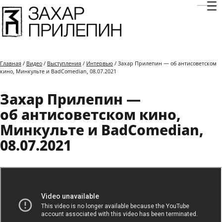
Отк
Главная
/
Видео
/
Выступления
/
Интервью
/ Захар Прилепин — об антисоветском
кино, Минкульте и BadComedian, 08.07.2021
Захар Прилепин —
об антисоветском кино,
Минкульте и BadComedian,
08.07.2021