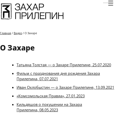
Отк
Главная
/
Видео
/ О Захаре
О Захаре
Татьяна Толстая — о Захаре Прилепине, 25.07.2020
Фильм с празднования дня рождения Захара
Прилепина, 07.07.2021
Иван Охлобыстин — о Захаре Прилепине, 13.09.2021
«Комсомольская Правда», 27.01.2023
Кильдяшов о покушении на Захара
Прилепина, 08.05.2023