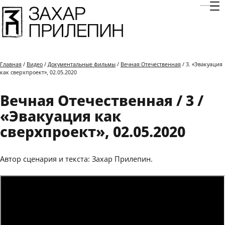
Отк
Главная
/
Видео
/
Документальные фильмы
/
Вечная Отечественная
/ 3. «Эвакуация
как сверхпроект», 02.05.2020
Вечная Отечественная / 3 /
«Эвакуация как
сверхпроект», 02.05.2020
Автор сценария и текста: Захар Прилепин.