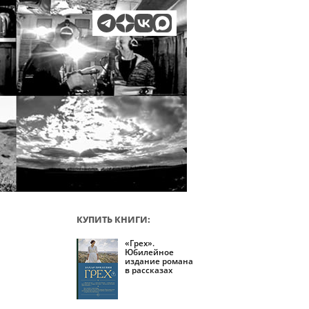
КУПИТЬ КНИГИ:
«Грех».
Юбилейное
издание романа
в рассказах