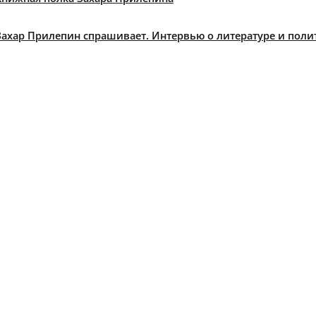
Захар Прилепин спрашивает. Интервью о литературе и поли