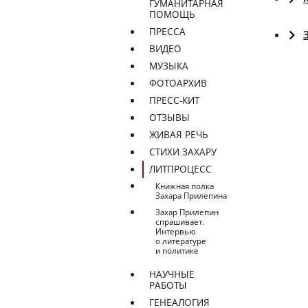
ГУМАНИТАРНАЯ
ПОМОЩЬ
ПРЕССА
ВИДЕО
МУЗЫКА
ФОТОАРХИВ
ПРЕСС-КИТ
ОТЗЫВЫ
ЖИВАЯ РЕЧЬ
СТИХИ ЗАХАРУ
ЛИТПРОЦЕСС
Книжная полка
Захара Прилепина
Захар Прилепин
спрашивает.
Интервью
о литературе
и политике
НАУЧНЫЕ
РАБОТЫ
ГЕНЕАЛОГИЯ