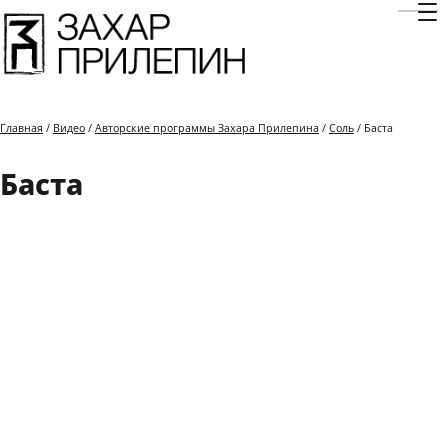
Отк
Главная
/
Видео
/
Авторские программы Захара Прилепина
/
Соль
/ Баста
Баста