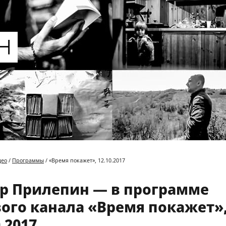
део
/
Программы
/ «Время покажет», 12.10.2017
р Прилепин — в программе
ого канала «Время покажет»
0.2017