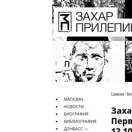
Главная
/
Ви
МАГАЗИН
НОВОСТИ
Заха
БИОГРАФИЯ
Перв
БИБЛИОГРАФИЯ
12.1
ДОНБАСС —