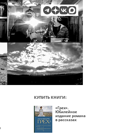
КУПИТЬ КНИГИ:
«Грех».
Юбилейное
издание романа
в рассказах
,