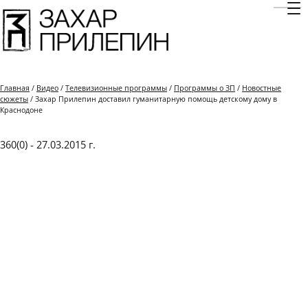
Отк
Главная
/
Видео
/
Телевизионные программы
/
Программы о ЗП
/
Новостные
сюжеты
/ Захар Прилепин доставил гуманитарную помощь детскому дому в
Краснодоне
360(0) - 27.03.2015 г.