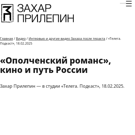
Отк
Главная
/
Видео
/
Интервью и другие видео Захара после теракта
/ «Телега.
Подкаст», 18.02.2025
«Ополченский романс»,
кино и путь России
Захар Прилепин — в студии «Телега. Подкаст», 18.02.2025.