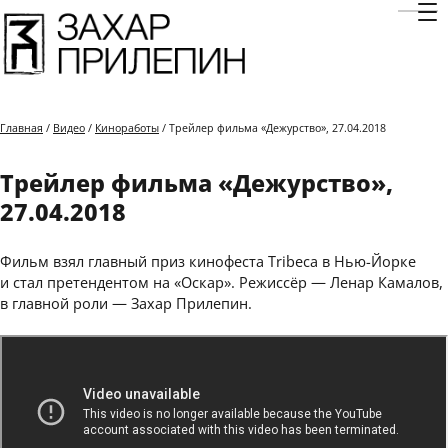
Отк
Главная
/
Видео
/
Киноработы
/ Трейлер фильма «Дежурство», 27.04.2018
Трейлер фильма «Дежурство»,
27.04.2018
Фильм взял главный приз кинофеста Tribeca в Нью-Йорке
и стал претендентом на «Оскар». Режиссёр — Ленар Камалов,
в главной роли — Захар Прилепин.