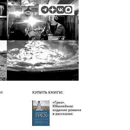
КУПИТЬ КНИГИ:
об
«Грех».
Юбилейное
издание романа
в рассказах