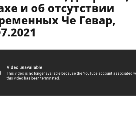
ахе и об отсутствии
ременных Че Гевар,
07.2021