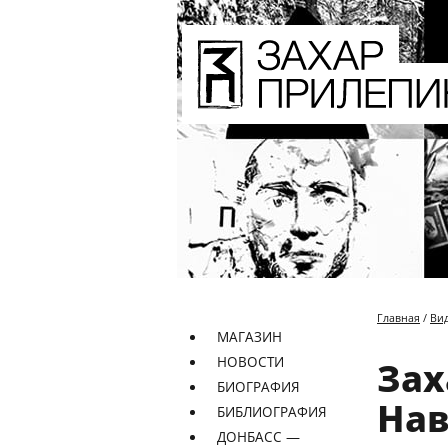
Главная
/
Ви
МАГАЗИН
НОВОСТИ
Зах
БИОГРАФИЯ
Нав
БИБЛИОГРАФИЯ
ДОНБАСС —