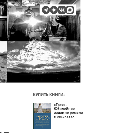
КУПИТЬ КНИГИ:
«Грех».
Юбилейное
издание романа
в рассказах