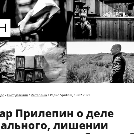
део
/
Выступления
/
Интервью
/ Радио Sputnik, 18.02.2021
ар Прилепин о деле
ального, лишении