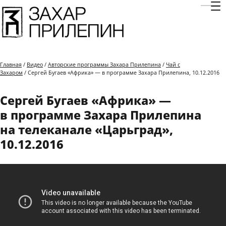
Отк
Главная
/
Видео
/
Авторские программы Захара Прилепина
/
Чай с
Захаром
/ Сергей Бугаев «Африка» — в программе Захара Прилепина, 10.12.2016
Сергей Бугаев «Африка» —
в программе Захара Прилепина
на телеканале «Царьград»,
10.12.2016