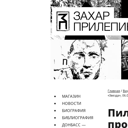
Главная
/
Ви
«Звезда», 06.
МАГАЗИН
НОВОСТИ
Пил
БИОГРАФИЯ
БИБЛИОГРАФИЯ
про
ДОНБАСС —