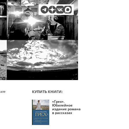
КУПИТЬ КНИГИ:
нале
«Грех».
Юбилейное
издание романа
в рассказах