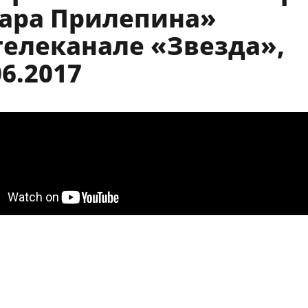
ара Прилепина»
телеканале «Звезда»,
06.2017