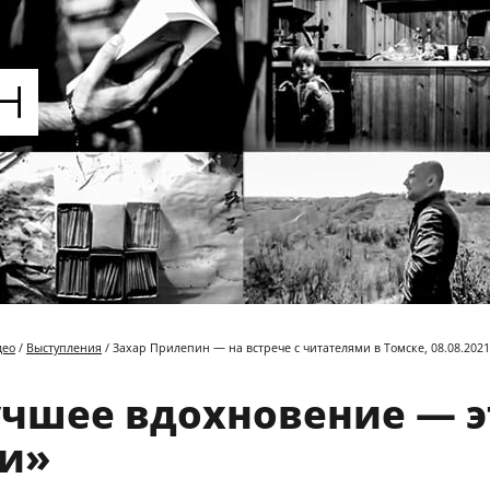
део
/
Выступления
/ Захар Прилепин — на встрече с читателями в Томске, 08.08.2021
чшее вдохновение — э
и»