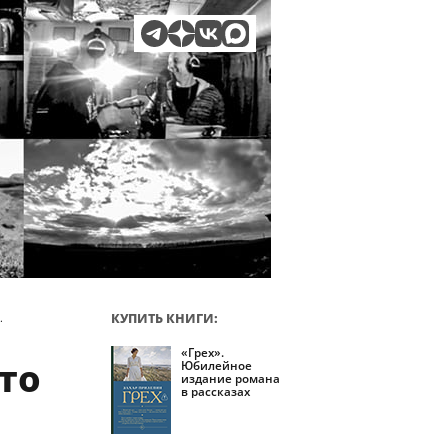
КУПИТЬ КНИГИ:
.
«Грех».
то
Юбилейное
издание романа
в рассказах