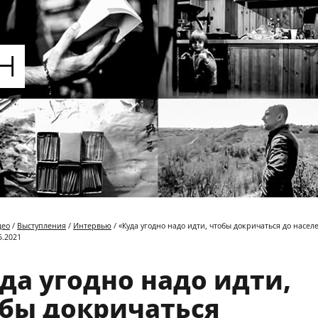
део
/
Выступления
/
Интервью
/ «Куда угодно надо идти, чтобы докричаться до насел
5.2021
да угодно надо идти,
бы докричаться