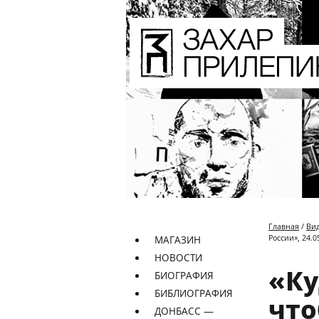
Главная
/
Ви
России», 24.0
МАГАЗИН
НОВОСТИ
«Ку
БИОГРАФИЯ
БИБЛИОГРАФИЯ
что
ДОНБАСС —