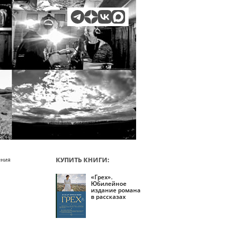
КУПИТЬ КНИГИ:
ения
«Грех».
Юбилейное
издание романа
в рассказах