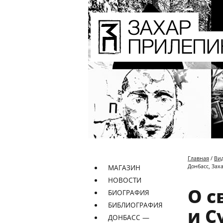
Главная
/
Ви
Донбасс, Зах
МАГАЗИН
НОВОСТИ
О с
БИОГРАФИЯ
БИБЛИОГРАФИЯ
и С
ДОНБАСС —