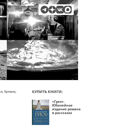
КУПИТЬ КНИГИ:
и, Кремль,
«Грех».
Юбилейное
издание романа
в рассказах