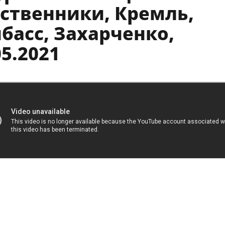
ственники, Кремль,
басс, Захарченко,
05.2021