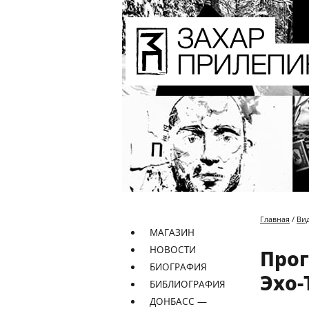
Главная
/
Ви
МАГАЗИН
НОВОСТИ
Прог
БИОГРАФИЯ
Эхо-
БИБЛИОГРАФИЯ
ДОНБАСС —