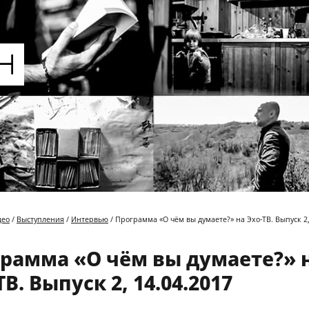
део
/
Выступления
/
Интервью
/ Программа «О чём вы думаете?» на Эхо-ТВ. Выпуск 2,
рамма «О чём вы думаете?» 
ТВ. Выпуск 2, 14.04.2017