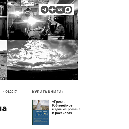
КУПИТЬ КНИГИ:
 14.04.2017
«Грех».
на
Юбилейное
издание романа
в рассказах