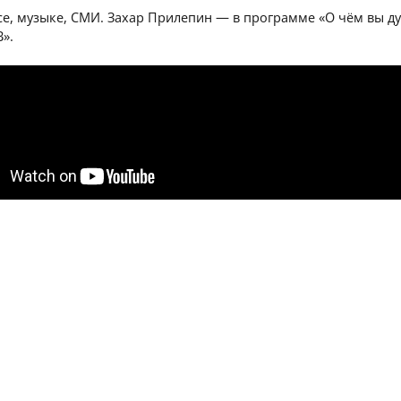
е, музыке, СМИ. Захар Прилепин — в программе «О чём вы ду
В».