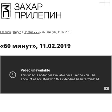
Отк
Главная
/
Видео
/
Программы
/ «60 минут», 11.02.2019
«60 минут», 11.02.2019