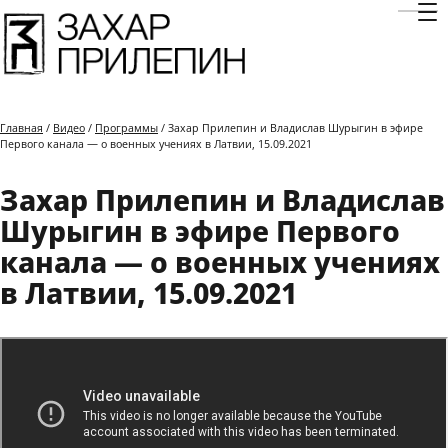
Отк
Главная
/
Видео
/
Программы
/ Захар Прилепин и Владислав Шурыгин в эфире
Первого канала — о военных учениях в Латвии, 15.09.2021
Захар Прилепин и Владислав
Шурыгин в эфире Первого
канала — о военных учениях
в Латвии, 15.09.2021