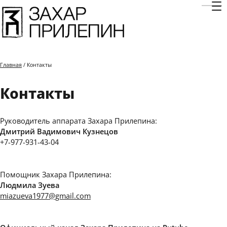
Отк
Главная
/ Контакты
Контакты
Руководитель аппарата Захара Прилепина:
Дмитрий Вадимович Кузнецов
+7-977-931-43-04
Помощник Захара Прилепина:
Людмила Зуева
miazueva1977@gmail.com