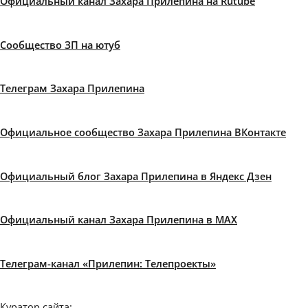
Официальный канал Захара Прилепина на Rutube
Сообщество ЗП на ютуб
Телеграм Захара Прилепина
Официальное сообщество Захара Прилепина ВКонтакте
Официальный блог Захара Прилепина в Яндекс Дзен
Официальный канал Захара Прилепина в MAX
Телеграм-канал «Прилепин: Телепроекты»
Куратор сайта: