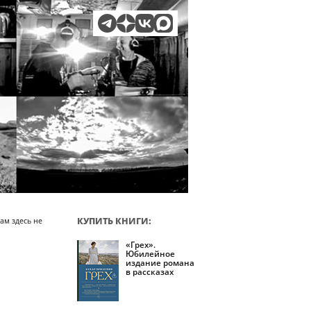
КУПИТЬ КНИГИ:
ам здесь не
«Грех».
Юбилейное
издание романа
в рассказах