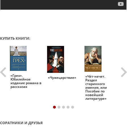
КУПИТЬ КНИГИ:
«Грех».
«Чёт-нечет.
«Т
«Чужецарствие»
Юбилейное
Раздел
Ис
.
издание романа в
старинного
ро
рассказах
имения, или
Пособие по
новейшей
литературе»
СОРАТНИКИ И ДРУЗЬЯ