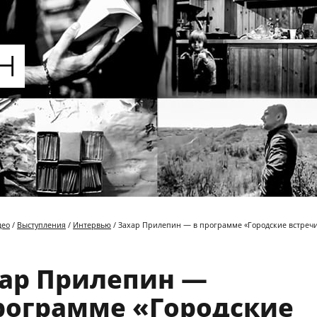
део
/
Выступления
/
Интервью
/ Захар Прилепин — в программе «Городские встречи
ар Прилепин —
рограмме «Городские