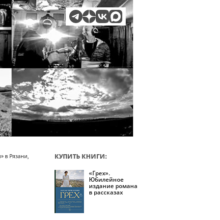
КУПИТЬ КНИГИ:
» в Рязани,
«Грех».
Юбилейное
издание романа
в рассказах