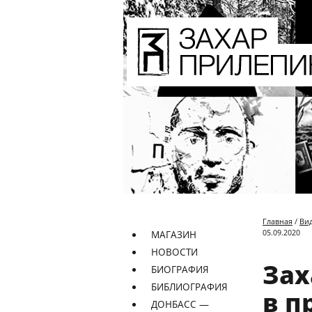
Главная
/
Ви
05.09.2020
МАГАЗИН
НОВОСТИ
Зах
БИОГРАФИЯ
БИБЛИОГРАФИЯ
в п
ДОНБАСС —