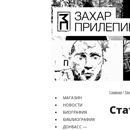
Главная
/
Пр
МАГАЗИН
НОВОСТИ
Ста
БИОГРАФИЯ
БИБЛИОГРАФИЯ
ДОНБАСС —