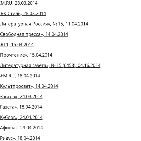
KM.RU, 28.03.2014
РБК Стиль, 28.03.2014
«Литературная Россия», № 15, 11.04.2014
«Свободная пресса», 14.04.2014
ART1, 15.04.2014
«Прочтение», 15.04.2014
«Литературная газета», № 15 (6458), 04.16.2014
BFM.RU, 18.04.2014
«Культпросвет», 14.04.2014
«Завтра», 24.04.2014
Газета», 18.04.2014
«Кублог», 24.04.2014
«Афиша», 29.04.2014
«Ридус», 18.04.2014