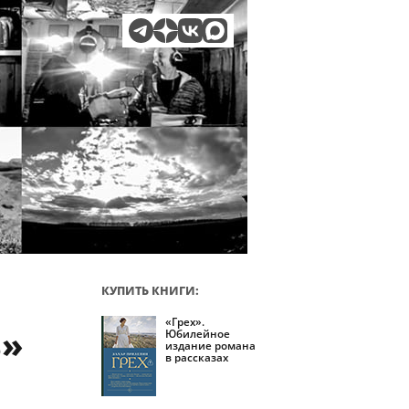
КУПИТЬ КНИГИ:
«Грех».
ь»
Юбилейное
издание романа
в рассказах