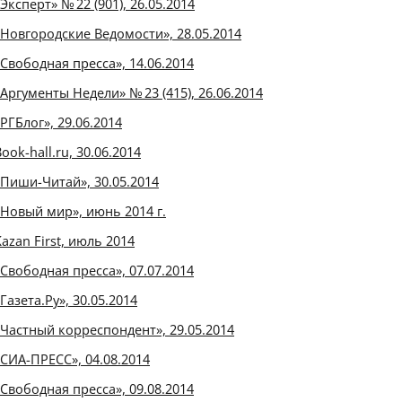
Эксперт» № 22 (901), 26.05.2014
«Новгородские Ведомости», 28.05.2014
«Свободная пресса», 14.06.2014
«Аргументы Недели» № 23 (415), 26.06.2014
«РГБлог», 29.06.2014
ook-hall.ru, 30.06.2014
«Пиши-Читай», 30.05.2014
«Новый мир», июнь 2014 г.
Kazan First, июль 2014
«Свободная пресса», 07.07.2014
Газета.Ру», 30.05.2014
«Частный корреспондент», 29.05.2014
«СИА-ПРЕСС», 04.08.2014
«Свободная пресса», 09.08.2014