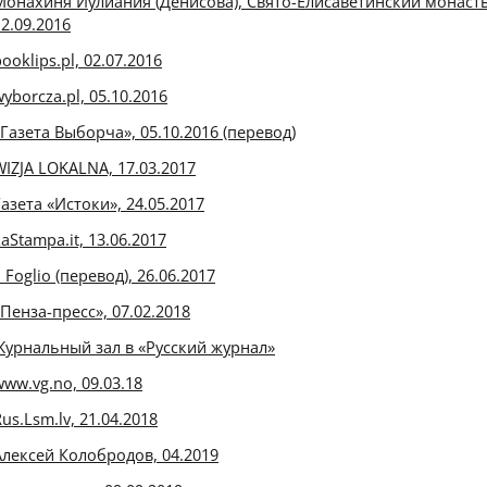
Монахиня Иулиания (Денисова), Свято-Елисаветинский монаст
12.09.2016
ooklips.pl, 02.07.2016
yborcza.pl, 05.10.2016
«Газета Выборча», 05.10.2016 (перевод)
WIZJA LOKALNA, 17.03.2017
Газета «Истоки», 24.05.2017
aStampa.it, 13.06.2017
l Foglio (перевод), 26.06.2017
«Пенза-пресс», 07.02.2018
Журнальный зал в «Русский журнал»
www.vg.no, 09.03.18
us.Lsm.lv, 21.04.2018
Алексей Колобродов, 04.2019