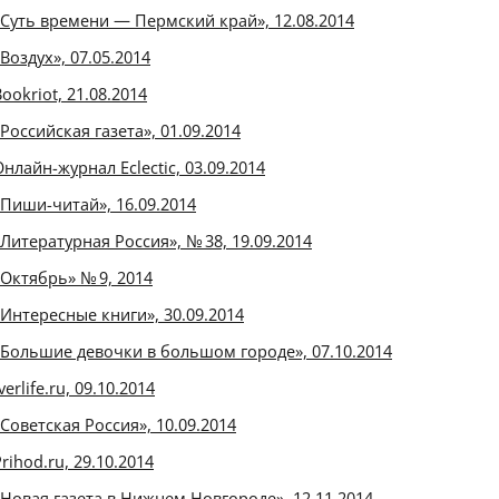
«Суть времени — Пермский край», 12.08.2014
«Воздух», 07.05.2014
ookriot, 21.08.2014
«Российская газета», 01.09.2014
Онлайн-журнал Eclectic, 03.09.2014
«Пиши-читай», 16.09.2014
«Литературная Россия», № 38, 19.09.2014
«Октябрь» № 9, 2014
«Интересные книги», 30.09.2014
«Большие девочки в большом городе», 07.10.2014
verlife.ru, 09.10.2014
«Советская Россия», 10.09.2014
rihod.ru, 29.10.2014
«Новая газета в Нижнем Новгороде», 12.11.2014