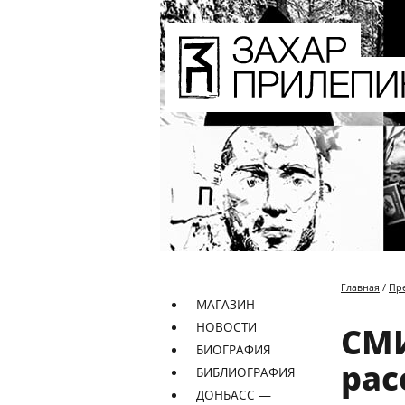
Главная
/
Пр
МАГАЗИН
НОВОСТИ
СМИ
БИОГРАФИЯ
рас
БИБЛИОГРАФИЯ
ДОНБАСС —