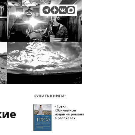
КУПИТЬ КНИГИ:
«Грех».
кие
Юбилейное
издание романа
в рассказах