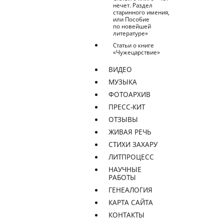
нечет. Раздел
старинного имения,
или Пособие
по новейшей
литературе»
Статьи о книге
«Чужецарствие»
ВИДЕО
МУЗЫКА
ФОТОАРХИВ
ПРЕСС-КИТ
ОТЗЫВЫ
ЖИВАЯ РЕЧЬ
СТИХИ ЗАХАРУ
ЛИТПРОЦЕСС
НАУЧНЫЕ
РАБОТЫ
ГЕНЕАЛОГИЯ
КАРТА САЙТА
КОНТАКТЫ