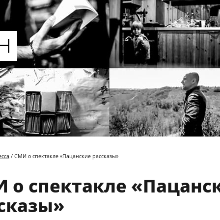
есса
/ СМИ о спектакле «Пацанские рассказы»
 о спектакле «Пацанс
сказы»