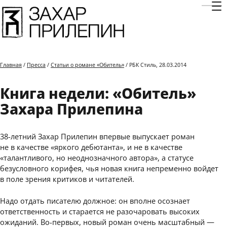
Отк
Главная
/
Пресса
/
Статьи о романе «Обитель»
/ РБК Стиль, 28.03.2014
Книга недели: «Обитель»
Захара Прилепина
38-летний Захар Прилепин впервые выпускает роман
не в качестве «яркого дебютанта», и не в качестве
«талантливого, но неоднозначного автора», а статусе
безусловного корифея, чья новая книга непременно войдет
в поле зрения критиков и читателей.
Надо отдать писателю должное: он вполне осознает
ответственность и старается не разочаровать высоких
ожиданий. Во-первых, новый роман очень масштабный —