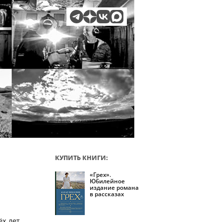
КУПИТЬ КНИГИ:
«Грех».
Юбилейное
издание романа
в рассказах
х лет.