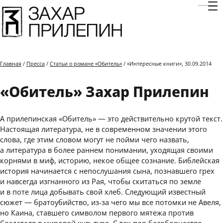
Отк
Главная
/
Пресса
/
Статьи о романе «Обитель»
/ «Интересные книги», 30.09.2014
«Обитель» Захар Прилепин
А прилепинская «Обитель» — это действительно крутой текст.
Настоящая литература, не в современном значении этого
слова, где этим словом могут не пойми чего назвать,
а литература в более раннем понимании, уходящая своими
корнями в миф, историю, некое общее сознание. Библейская
история начинается с непослушания сына, познавшего грех
и навсегда изгнанного из Рая, чтобы скитаться по земле
и в поте лица добывать свой хлеб. Следующий известный
сюжет — братоубийство, из-за чего мы все потомки не Авеля,
но Каина, ставшего символом первого мятежа против